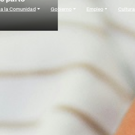
 a la Comunidad
Gobierno
Empleo
Cultura