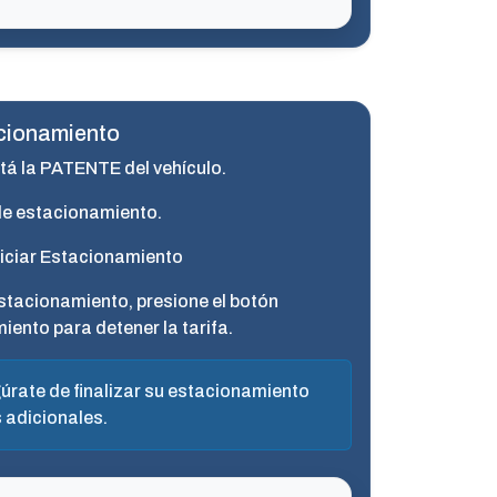
cionamiento
tá la PATENTE del vehículo.
de estacionamiento.
niciar Estacionamiento
stacionamiento, presione el botón
iento para detener la tarifa.
rate de finalizar su estacionamiento
 adicionales.