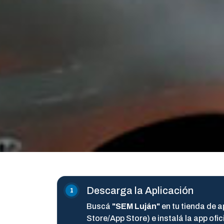
Descarga la Aplicación
Buscá
"SEM Luján"
en tu tienda de a
Store/App Store) e instalá la app ofici