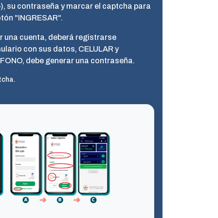
15), su contraseña y marcar el captcha para
botón "INGRESAR".
r una cuenta, deberá registrarse
ulario con sus datos, CELULAR y
ONO, debe generar una contraseña.
tcha.