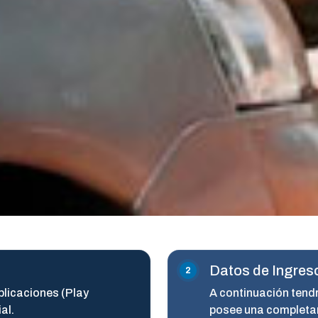
Datos de Ingreso
plicaciones (Play
A continuación tendr
al.
posee una completa