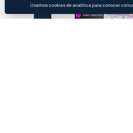
Usamos cookies de analítica para conocer cómo se
Requerimientos Mínimos
Para Android
requiere Android 10 o super
Para iPhone
requiere iOS 15.0 o superior.
Acceso a Internet
Se requiere conexión a i