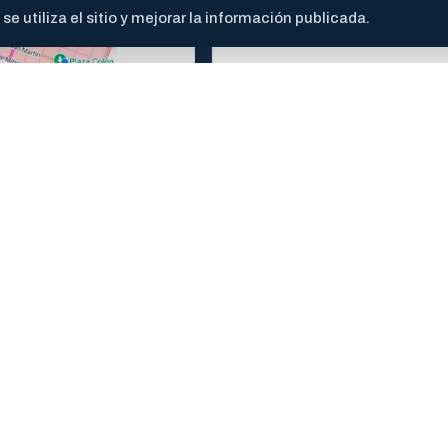
 utiliza el sitio y mejorar la información publicada.
ior. En versiones anteriores, la aplicación podría no compo
nternet para utilizar la aplicación.