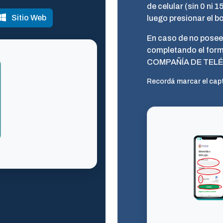
de celular (sin 0 ni 
Sitio Web
luego presionar el 
En caso de no posee
completando el form
COMPAÑÍA DE TELÉF
Recordá marcar el cap