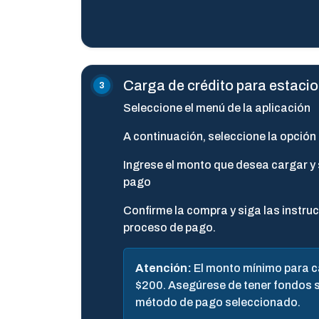
Carga de crédito para estaci
Seleccione el menú de la aplicación
A continuación, seleccione la opció
Ingrese el monto que desea cargar y
pago
Confirme la compra y siga las instru
proceso de pago.
Atención:
El monto mínimo para ca
$200. Asegúrese de tener fondos s
método de pago seleccionado.