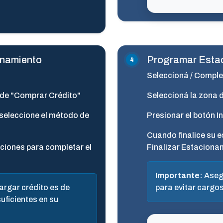
onamiento
Programar Esta
Seleccioná / Comple
n de "Comprar Crédito"
Seleccioná la zona 
 seleccione el método de
Presionar el botón I
Cuando finalice su e
cciones para completar el
Finalizar Estacionam
Importante:
Asegú
rgar crédito es de
para evitar cargos
uficientes en su