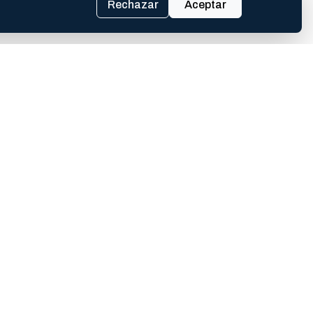
Rechazar
Aceptar
rtarse adecuadamente.