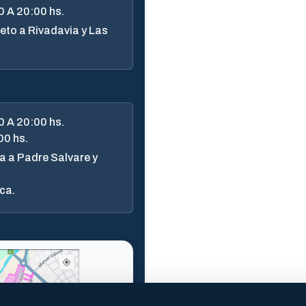
 A 20:00 hs.
to a Rivadavia y Las
 A 20:00 hs.
00 hs.
a a Padre Salvare y
ca.