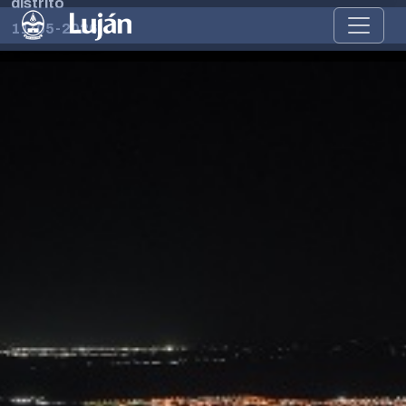
distrito
11-05-2026