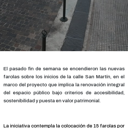
El pasado fin de semana se encendieron las nuevas
farolas sobre los inicios de la calle San Martín, en el
marco del proyecto que implica la renovación integral
del espacio público bajo criterios de accesibilidad,
sostenibilidad y puesta en valor patrimonial.
La iniciativa contempla la colocación de 15 farolas por