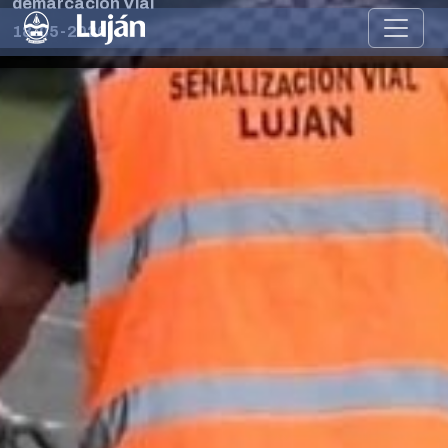
demarcación Vial
18-05-2026