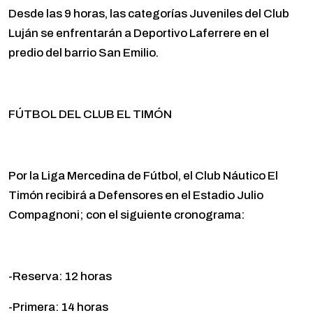
Desde las 9 horas, las categorías Juveniles del Club
Luján se enfrentarán a Deportivo Laferrere en el
predio del barrio San Emilio.
FÚTBOL DEL CLUB EL TIMÓN
Por la Liga Mercedina de Fútbol, el Club Náutico El
Timón recibirá a Defensores en el Estadio Julio
Compagnoni; con el siguiente cronograma:
-Reserva: 12 horas
-Primera: 14 horas