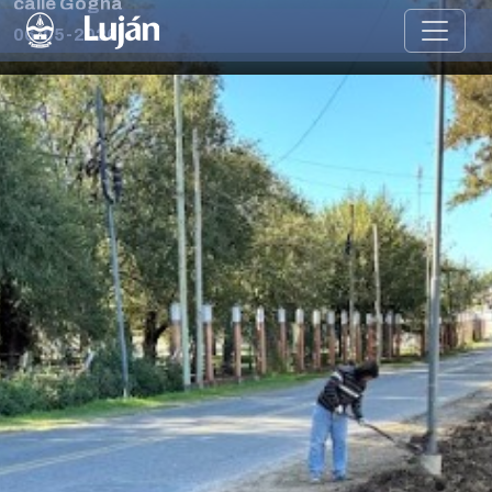
calle Gogna
06-05-2026