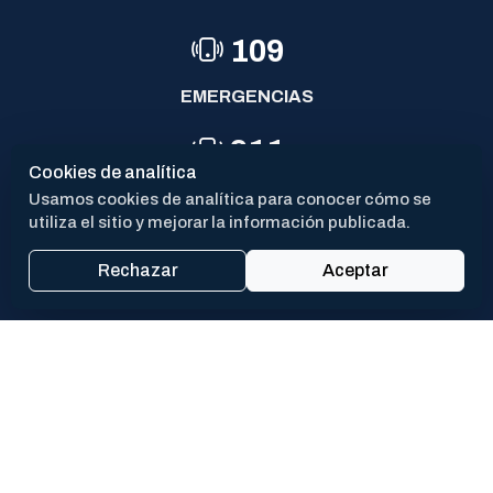
06-05-2026
17-07-2026
109
EMERGENCIAS
911
Cookies de analítica
POLICÍA
Usamos cookies de analítica para conocer cómo se
utiliza el sitio y mejorar la información publicada.
144
Rechazar
Aceptar
VIOLENCIA DE GÉNERO
PROX
CAV