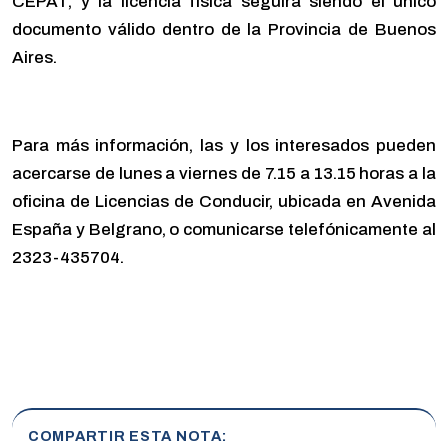
CEPAT, y la licencia física seguirá siendo el único
documento válido dentro de la Provincia de Buenos
Aires.
Para más información, las y los interesados pueden
acercarse de lunes a viernes de 7.15 a 13.15 horas a la
oficina de Licencias de Conducir, ubicada en Avenida
España y Belgrano, o comunicarse telefónicamente al
2323-435704.
COMPARTIR ESTA NOTA