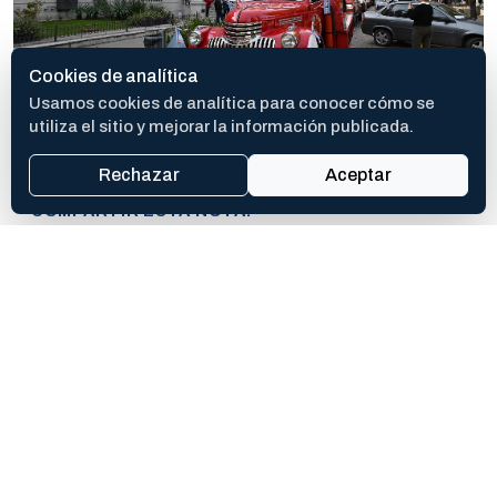
Cookies de analítica
Usamos cookies de analítica para conocer cómo se
utiliza el sitio y mejorar la información publicada.
Rechazar
Aceptar
COMPARTIR ESTA NOTA
Abrí la hoja de compartir del dispositivo o copiá el enlace si no
está disponible.
Te puede interesar