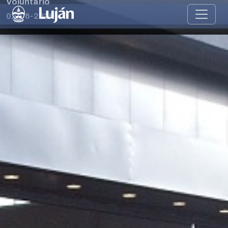
Voluntario
02-06-2026