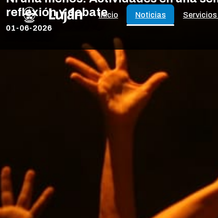
reflexión y debate
Inicio
Noticias
Servicios
01-06-2026