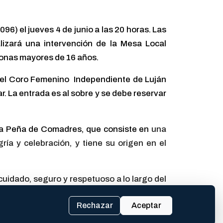
96) el jueves 4 de junio a las 20 horas. Las
ealizará una intervención de la Mesa Local
rsonas mayores de 16 años.
8), el Coro Femenino Independiente de Luján
ar. La entrada es al sobre y se debe reservar
una Peña de Comadres, que consiste en
una
ía y celebración, y tiene su origen en el
uidado, seguro y respetuoso a lo largo del
listas de danzas, muestras, ferias y otras
Rechazar
Aceptar