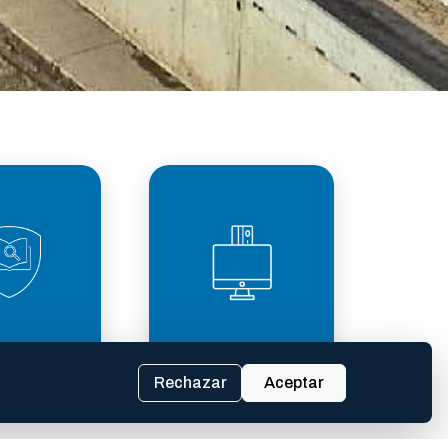
PARENCIA
TASAS
SCAL
Rechazar
Aceptar