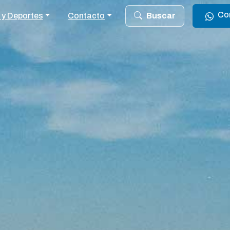
Co
 y Deportes
Contacto
Buscar