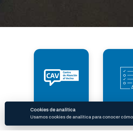
ATENCIÓN AL
TRÁM
Cookies de analítica
VECINO
Usamos cookies de analítica para conocer cómo se