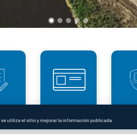
LICENCIA DE
TRANS
ITES
CONDUCIR
FI
 utiliza el sitio y mejorar la información publicada.