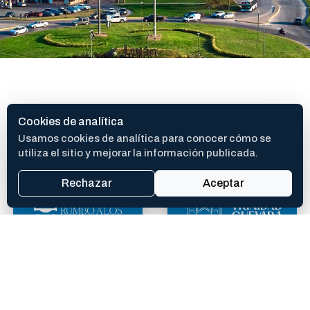
SITIOS DE INTERES
Cookies de analítica
Usamos cookies de analítica para conocer cómo se
utiliza el sitio y mejorar la información publicada.
Rechazar
Aceptar
400 AÑOS
TEATRO