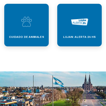
CUIDADO DE ANIMALES
LUJAN: ALERTA 24 HS