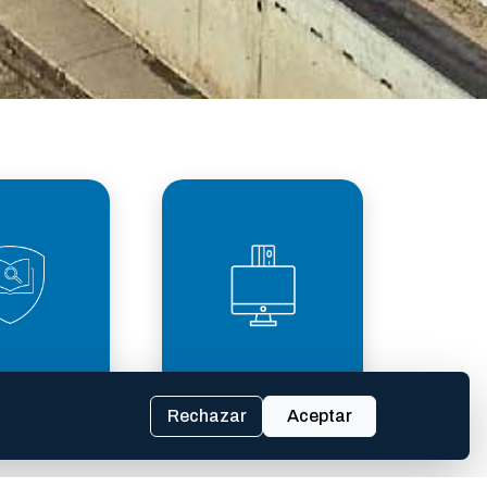
PARENCIA
TASAS
SCAL
Rechazar
Aceptar