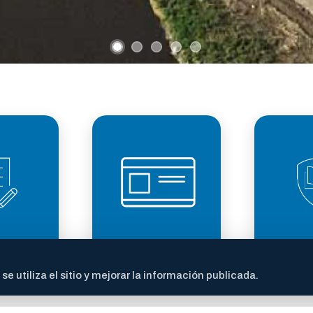
LICENCIA DE
TRANS
ITES
CONDUCIR
FI
 utiliza el sitio y mejorar la información publicada.