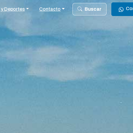
Co
 y Deportes
Contacto
Buscar