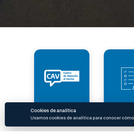
ATENCIÓN AL
TRÁM
Cookies de analítica
VECINO
Usamos cookies de analítica para conocer cómo se