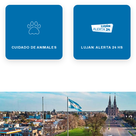
CUIDADO DE ANIMALES
LUJAN: ALERTA 24 HS