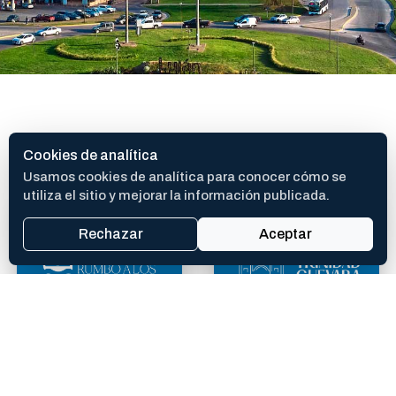
SITIOS DE INTERES
Cookies de analítica
Usamos cookies de analítica para conocer cómo se
utiliza el sitio y mejorar la información publicada.
Rechazar
Aceptar
400 AÑOS
TEATRO