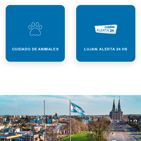
CUIDADO DE ANIMALES
LUJAN: ALERTA 24 HS