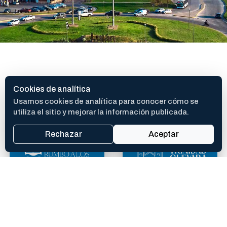
SITIOS DE INTERES
Cookies de analítica
Usamos cookies de analítica para conocer cómo se
utiliza el sitio y mejorar la información publicada.
Rechazar
Aceptar
400 AÑOS
TEATRO