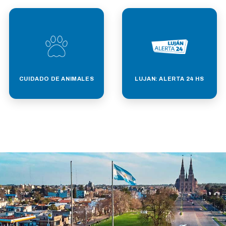
CUIDADO DE ANIMALES
LUJAN: ALERTA 24 HS