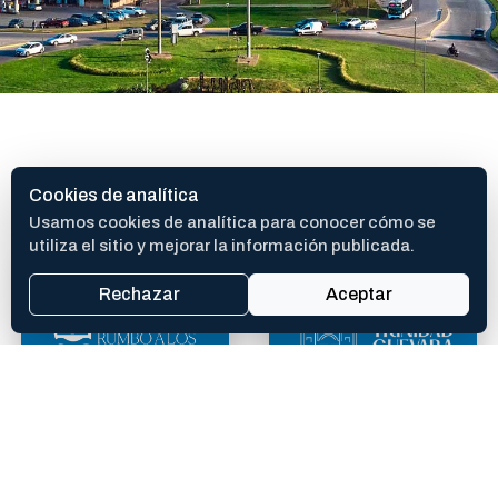
SITIOS DE INTERES
Cookies de analítica
Usamos cookies de analítica para conocer cómo se
utiliza el sitio y mejorar la información publicada.
Rechazar
Aceptar
400 AÑOS
TEATRO