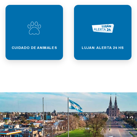
CUIDADO DE ANIMALES
LUJAN: ALERTA 24 HS