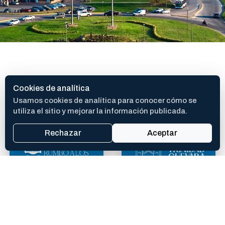
SITIOS DE INTERES
Cookies de analítica
Usamos cookies de analítica para conocer cómo se
utiliza el sitio y mejorar la información publicada.
Rechazar
Aceptar
400 AÑOS
TEATRO