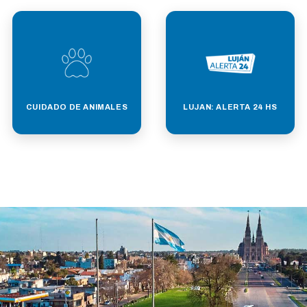
CUIDADO DE ANIMALES
LUJAN: ALERTA 24 HS