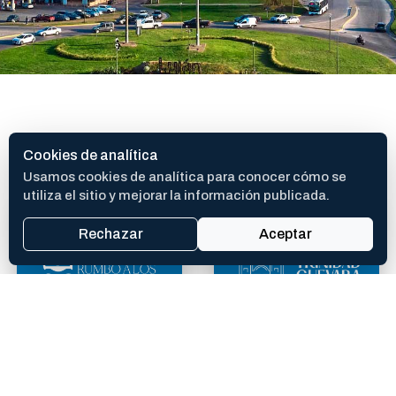
SITIOS DE INTERES
Cookies de analítica
Usamos cookies de analítica para conocer cómo se
utiliza el sitio y mejorar la información publicada.
Rechazar
Aceptar
400 AÑOS
TEATRO