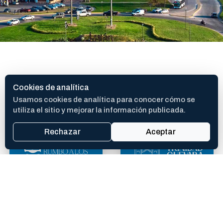
SITIOS DE INTERES
Cookies de analítica
Usamos cookies de analítica para conocer cómo se
utiliza el sitio y mejorar la información publicada.
Rechazar
Aceptar
400 AÑOS
TEATRO