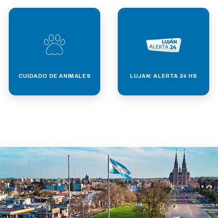
CUIDADO DE ANIMALES
LUJAN: ALERTA 24 HS