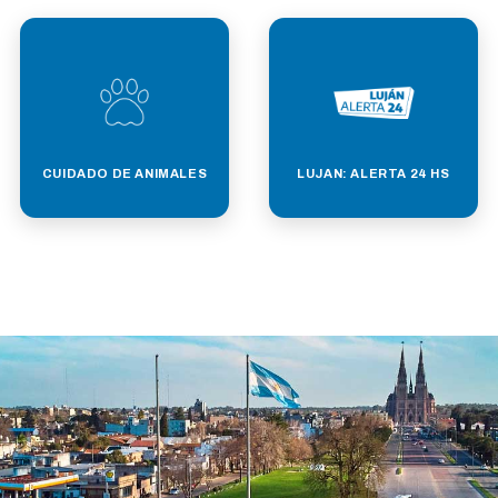
CUIDADO DE ANIMALES
LUJAN: ALERTA 24 HS