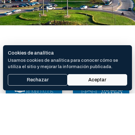
SITIOS DE INTERES
Cookies de analítica
Usamos cookies de analítica para conocer cómo se
utiliza el sitio y mejorar la información publicada.
Rechazar
Aceptar
400 AÑOS
TEATRO